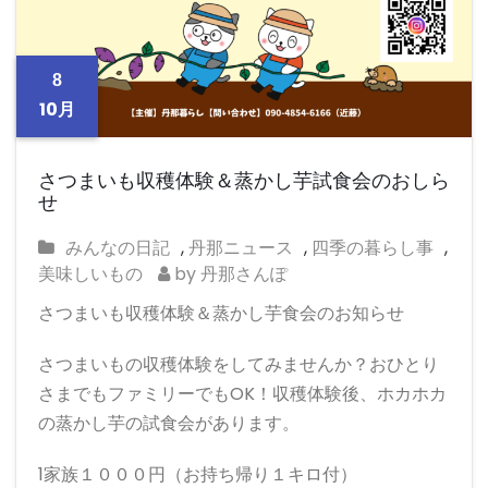
8
10月
さつまいも収穫体験＆蒸かし芋試食会のおしら
せ
みんなの日記
,
丹那ニュース
,
四季の暮らし事
,
美味しいもの
by 丹那さんぽ
さつまいも収穫体験＆蒸かし芋食会のお知らせ
さつまいもの収穫体験をしてみませんか？おひとり
さまでもファミリーでもOK！収穫体験後、ホカホカ
の蒸かし芋の試食会があります。
1家族１０００円（お持ち帰り１キロ付）