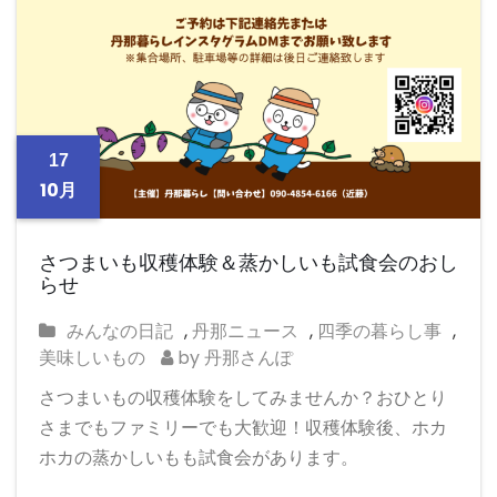
17
10月
さつまいも収穫体験＆蒸かしいも試食会のおし
らせ
みんなの日記
,
丹那ニュース
,
四季の暮らし事
,
美味しいもの
by 丹那さんぽ
さつまいもの収穫体験をしてみませんか？おひとり
さまでもファミリーでも大歓迎！収穫体験後、ホカ
ホカの蒸かしいもも試食会があります。