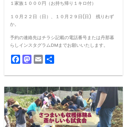
１家族１０００円（お持ち帰り１キロ付）
１０月２２日（日）、１０月２９日(日) 残りわず
か。
予約の連絡先はチラシ記載の電話番号または丹那暮
らしインスタグラムDMまでお願いいたします。
F
M
E
共
a
a
m
有
c
st
ai
e
o
l
b
d
o
o
o
n
k