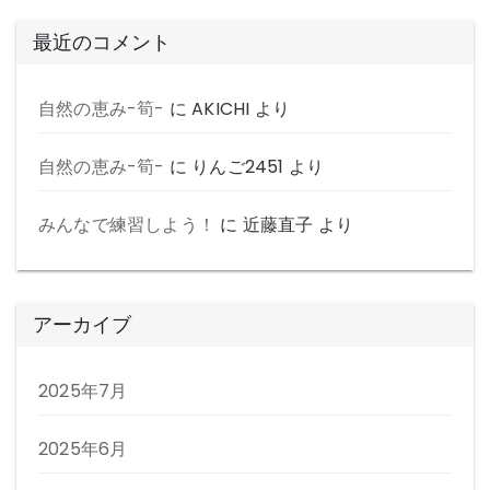
最近のコメント
自然の恵み-筍-
に
AKICHI
より
自然の恵み-筍-
に
りんご2451
より
みんなで練習しよう！
に
近藤直子
より
アーカイブ
2025年7月
2025年6月